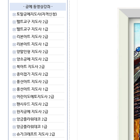
- 공예 동영상강좌 -
토탈공예지도사(자격신청)
펠트교구 지도사 2급
펠트교구 지도사 1급
리본아트 지도사 2급
리본아트 지도사 1급
양말인형 지도사 2급
양초공예 지도사 2급
북아트 지도사 2급
종이접기 지도사 2급
풍선아트 지도사 2급
풍선아트 지도사 1급
어린이도예토지도사 2급
팬시우드 지도사 2급
한지공예 지도사 2급
앙금플라워데코 2급
앙금플라워데코 1급
슈가크래프트 지도사 2급