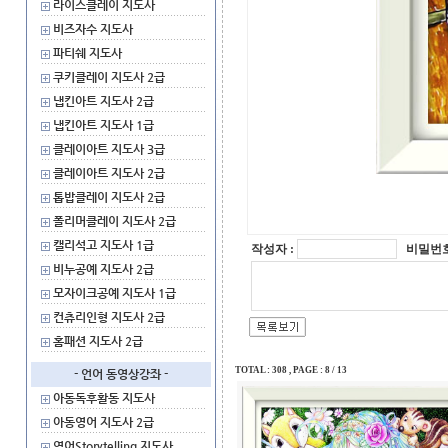
라이스클레이 지도사
비즈자수 지도사
파티쉐 지도사
쿠키클레이 지도사 2급
냅킨아트 지도사 2급
냅킨아트 지도사 1급
클레이아트 지도사 3급
클레이아트 지도사 2급
톱밥클레이 지도사 2급
폴리머클레이 지도사 2급
캘리석고 지도사 1급
작성자 :
비밀번호
비누공예 지도사 2급
모자이크공예 지도사 1급
컨츄리인형 지도사 2급
홈패션 지도사 2급
TOTAL : 308 , PAGE : 8 / 13
- 언어 동영상강좌 -
아동독후활동 지도사
아동영어 지도사 2급
영어Storytelling 지도사