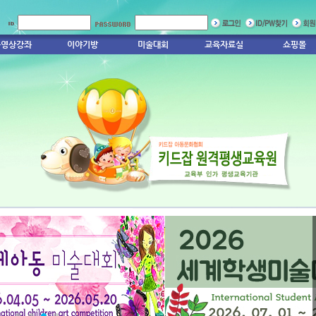
동영상강좌
이야기방
미술대회
교육자료실
쇼핑몰