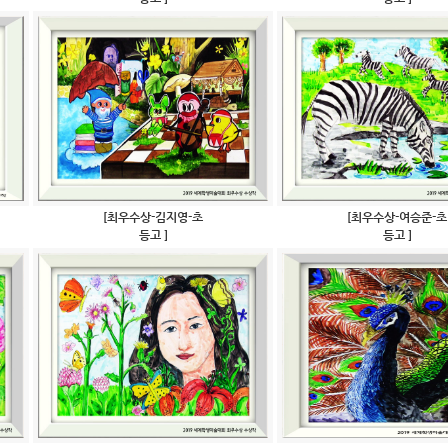
[최우수상-김지영-초
[최우수상-여승준-초
등고 ]
등고 ]