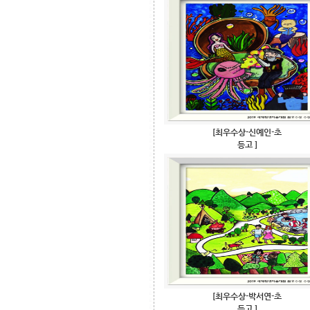
[최우수상-신예인-초
등고 ]
[최우수상-박서연-초
등고 ]