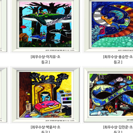
[최우수상-이지유-초
[최우수상-홍승민-초
등고 ]
등고 ]
[최우수상-박윤서-초
[최우수상-김민준-초
등고 ]
등고 ]