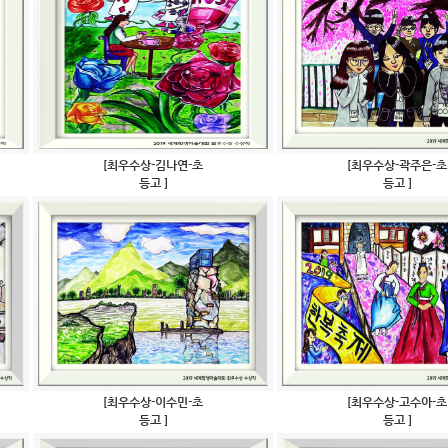
[최우수상-김나연-초
[최우수상-곽주은-초
등고 ]
등고 ]
[최우수상-이수민-초
[최우수상-고수아-초
등고 ]
등고 ]