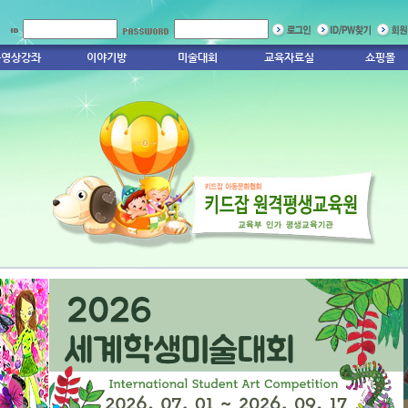
동영상강좌
이야기방
미술대회
교육자료실
쇼핑몰