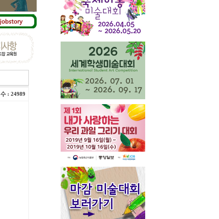
회수
: 24989