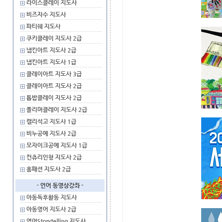
라이스클레이 지도사
비즈자수 지도사
파티쉐 지도사
쿠키클레이 지도사 2급
냅킨아트 지도사 2급
냅킨아트 지도사 1급
클레이아트 지도사 3급
클레이아트 지도사 2급
톱밥클레이 지도사 2급
폴리머클레이 지도사 2급
캘리석고 지도사 1급
비누공예 지도사 2급
모자이크공예 지도사 1급
컨츄리인형 지도사 2급
홈패션 지도사 2급
- 언어 동영상강좌 -
아동독후활동 지도사
아동영어 지도사 2급
영어Storytelling 지도사