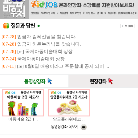
[07-28]
입금자 김혜선님을 찾습니다.
[07-28]
입금자 허온누리님을 찾습니다.
[07-28]
[re] 국제아동미술대회 상장
[07-24]
국제아동미술대회 상장
[07-11]
[re] 8월8일 배송이라고 주문할때 공지 되어 ...
아동미술 2급 ( ..
앙금플라워데코 ..