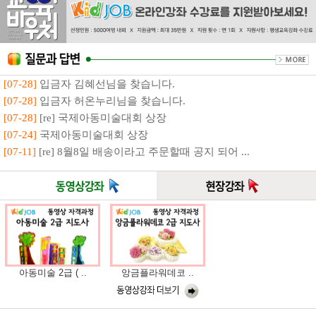
[07-28]
입금자 김혜선님을 찾습니다.
[07-28]
입금자 허온누리님을 찾습니다.
[07-28]
[re] 국제아동미술대회 상장
[07-24]
국제아동미술대회 상장
[07-11]
[re] 8월8일 배송이라고 주문할때 공지 되어 ...
아동미술 2급 ( ..
앙금플라워데코 ..