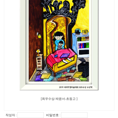
[최우수상-박윤서-초등고 ]
작성자 :
비밀번호 :