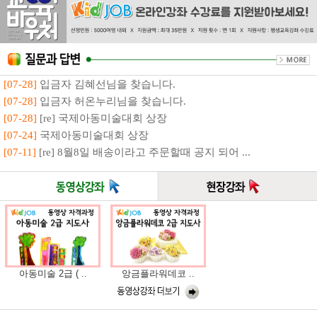
[07-28]
입금자 김혜선님을 찾습니다.
[07-28]
입금자 허온누리님을 찾습니다.
[07-28]
[re] 국제아동미술대회 상장
[07-24]
국제아동미술대회 상장
[07-11]
[re] 8월8일 배송이라고 주문할때 공지 되어 ...
아동미술 2급 ( ..
앙금플라워데코 ..