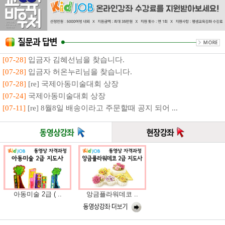
[07-28]
입금자 김혜선님을 찾습니다.
[07-28]
입금자 허온누리님을 찾습니다.
[07-28]
[re] 국제아동미술대회 상장
[07-24]
국제아동미술대회 상장
[07-11]
[re] 8월8일 배송이라고 주문할때 공지 되어 ...
아동미술 2급 ( ..
앙금플라워데코 ..