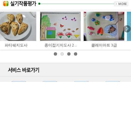
종이접기지도사 2 ..
클레이아트 3급
색연필일러스트 ..