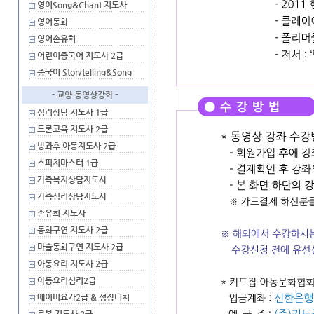
영어Song&Chant 지도사
영어동화
영어손유희
어린이중국어 지도사 2급
중국어 Storytelling&Song
- 교양 동영상강좌 -
심리상담 지도사 1급
드론교육 지도사 2급
방과후 아동지도사 2급
스피치마스터 1급
가족복지상담지도사
가족심리상담지도사
손유희 지도사
동화구연 지도사 2급
마술동화구연 지도사 2급
아동요리 지도사 2급
아동요리심리2급
베이비요가2급 & 성장터치