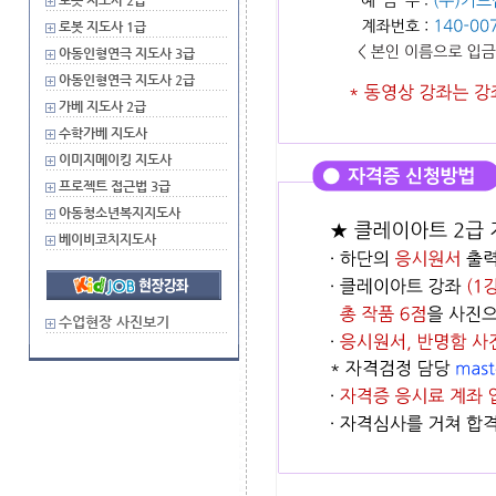
로봇 지도사 2급
로봇 지도사 1급
아동인형연극 지도사 3급
아동인형연극 지도사 2급
가베 지도사 2급
수학가베 지도사
이미지메이킹 지도사
프로젝트 접근법 3급
아동청소년복지지도사
베이비코치지도사
수업현장 사진보기