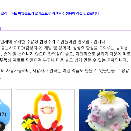
 클레이아트 파워블로거 딸기소보루 지관후 선생님이 직접 강의합니다