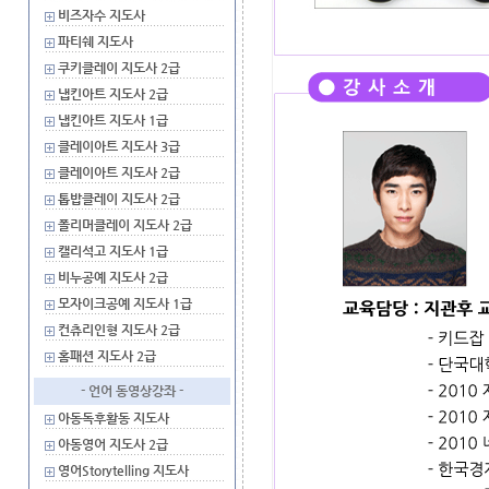
비즈자수 지도사
파티쉐 지도사
쿠키클레이 지도사 2급
냅킨아트 지도사 2급
냅킨아트 지도사 1급
클레이아트 지도사 3급
클레이아트 지도사 2급
톱밥클레이 지도사 2급
폴리머클레이 지도사 2급
캘리석고 지도사 1급
비누공예 지도사 2급
모자이크공예 지도사 1급
컨츄리인형 지도사 2급
홈패션 지도사 2급
- 언어 동영상강좌 -
아동독후활동 지도사
아동영어 지도사 2급
영어Storytelling 지도사