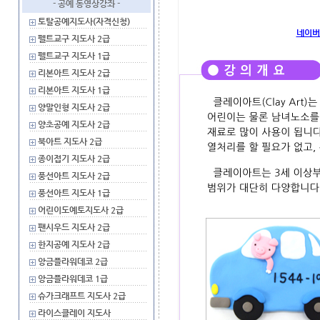
- 공예 동영상강좌 -
토탈공예지도사(자격신청)
네이버
펠트교구 지도사 2급
펠트교구 지도사 1급
리본아트 지도사 2급
리본아트 지도사 1급
양말인형 지도사 2급
양초공예 지도사 2급
북아트 지도사 2급
종이접기 지도사 2급
풍선아트 지도사 2급
풍선아트 지도사 1급
어린이도예토지도사 2급
팬시우드 지도사 2급
한지공예 지도사 2급
앙금플라워데코 2급
앙금플라워데코 1급
슈가크래프트 지도사 2급
라이스클레이 지도사