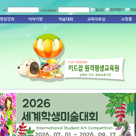
영상강좌
이야기방
미술대회
교육자료실
쇼핑몰