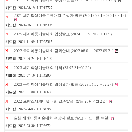
2021 국제아동미술대회 수상자 발표 (202.09.01 ~ 2021.10.14)
N
키드잡
| 2021-08-19 | HIT:17727
2021 세계학생미술교류대회 수상자 발표 (2021.07.01 ~ 2021.08.12)
N
키드잡
| 2021-06-17 | HIT:16306
2025 세계아동미술대회 입상발표 (2024.11.15~2025.01.09)
N
키드잡
| 2024-11-09 | HIT:25315
2022 국제아동미술대회 결과안내 (2022.08.01 ~ 2022.09.21)
N
키드잡
| 2022-06-24 | HIT:16196
2023 세계학생미술대회 개최 (23.07.24~09.20)
N
키드잡
| 2023-07-16 | HIT:4290
2023 국제학생미술대회 입상결과 발표 (2023.01.02 ~ 02.27)
N
키드잡
| 2023-01-09 | HIT:16633
2022 프랑스세계미술대회 결과발표 (발표:23년 4월 2일)
N
키드잡
| 2023-04-03 | HIT:4096
일본 세계아동미술대회 수상자 발표 (발표 23년 3월 30일)
N
키드잡
| 2023-03-30 | HIT:3672