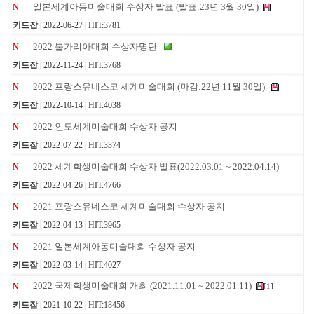
일본세계아동미술대회 수상자 발표 (발표:23년 3월 30일)
N
키드잡
| 2022-06-27 | HIT:3781
2022 불가리아대회 수상자명단
N
키드잡
| 2022-11-24 | HIT:3768
2022 프랑스유네스코 세계미술대회 (마감:22년 11월 30일)
N
키드잡
| 2022-10-14 | HIT:4038
2022 인도세계미술대회 수상자 공지
N
키드잡
| 2022-07-22 | HIT:3374
2022 세계학생미술대회 수상자 발표(2022.03.01 ~ 2022.04.14)
N
키드잡
| 2022-04-26 | HIT:4766
2021 프랑스유네스코 세계미술대회 수상자 공지
N
키드잡
| 2022-04-13 | HIT:3965
2021 일본세계아동미술대회 수상자 공지
N
키드잡
| 2022-03-14 | HIT:4027
2022 국제학생미술대회 개최 (2021.11.01 ~ 2022.01.11)
N
[
1
]
키드잡
| 2021-10-22 | HIT:18456