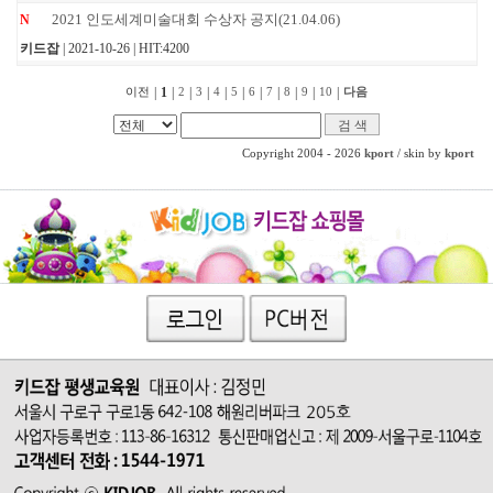
2021 인도세계미술대회 수상자 공지(21.04.06)
N
키드잡
| 2021-10-26 | HIT:4200
|
1
|
|
|
|
|
|
|
|
|
|
이전
2
3
4
5
6
7
8
9
10
다음
Copyright 2004 - 2026
kport
/ skin by
kport