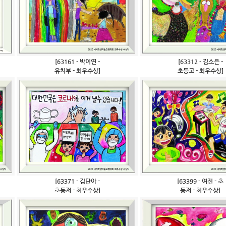
[63161 - 박이연 -
[63312 - 김소은 -
유치부 - 최우수상]
초등고 - 최우수상]
[63371 - 김단아 -
[63399 - 여진 - 초
초등저 - 최우수상]
등저 - 최우수상]