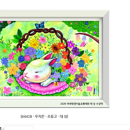
[64428 - 우지은 - 초등고 - 대 상]
 :