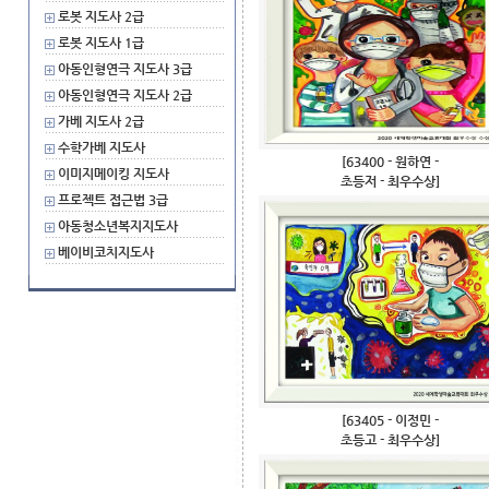
로봇 지도사 2급
로봇 지도사 1급
아동인형연극 지도사 3급
아동인형연극 지도사 2급
가베 지도사 2급
수학가베 지도사
[63400 - 원하연 -
이미지메이킹 지도사
초등저 - 최우수상]
프로젝트 접근법 3급
아동청소년복지지도사
베이비코치지도사
[63405 - 이정민 -
초등고 - 최우수상]