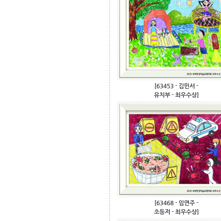
[63453 - 김민서 -
유치부 - 최우수상]
[63468 - 임연주 -
초등저 - 최우수상]