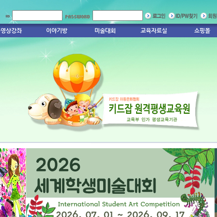
동영상강좌
이야기방
미술대회
교육자료실
쇼핑몰