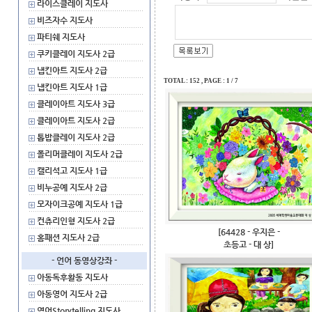
라이스클레이 지도사
비즈자수 지도사
파티쉐 지도사
쿠키클레이 지도사 2급
냅킨아트 지도사 2급
TOTAL : 152 , PAGE : 1 / 7
냅킨아트 지도사 1급
클레이아트 지도사 3급
클레이아트 지도사 2급
톱밥클레이 지도사 2급
폴리머클레이 지도사 2급
캘리석고 지도사 1급
비누공예 지도사 2급
모자이크공예 지도사 1급
컨츄리인형 지도사 2급
[64428 - 우지은 -
홈패션 지도사 2급
초등고 - 대 상]
- 언어 동영상강좌 -
아동독후활동 지도사
아동영어 지도사 2급
영어Storytelling 지도사