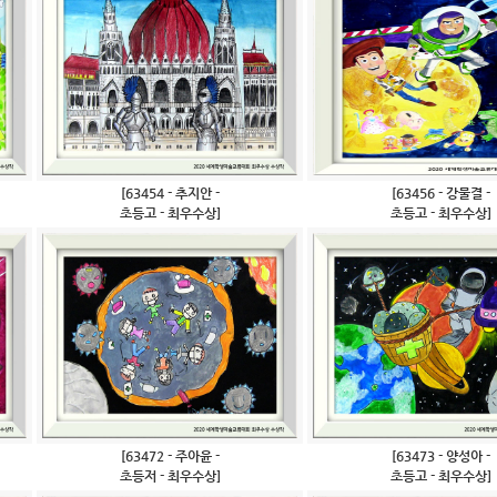
[63454 - 추지안 -
[63456 - 강물결 -
초등고 - 최우수상]
초등고 - 최우수상]
[63472 - 주아윤 -
[63473 - 양성아 -
초등저 - 최우수상]
초등고 - 최우수상]