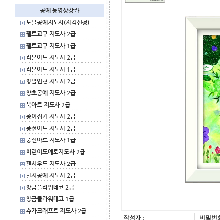
- 공예 동영상강좌 -
토탈공예지도사(자격신청)
펠트교구 지도사 2급
펠트교구 지도사 1급
리본아트 지도사 2급
리본아트 지도사 1급
양말인형 지도사 2급
양초공예 지도사 2급
북아트 지도사 2급
종이접기 지도사 2급
풍선아트 지도사 2급
풍선아트 지도사 1급
어린이도예토지도사 2급
팬시우드 지도사 2급
한지공예 지도사 2급
앙금플라워데코 2급
앙금플라워데코 1급
슈가크래프트 지도사 2급
작성자 :
비밀번호