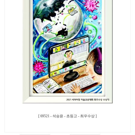
[ 69521 - 석승윤 - 초등고 - 최우수상 ]