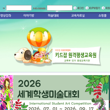
동영상강좌
이야기방
미술대회
교육자료실
쇼핑몰