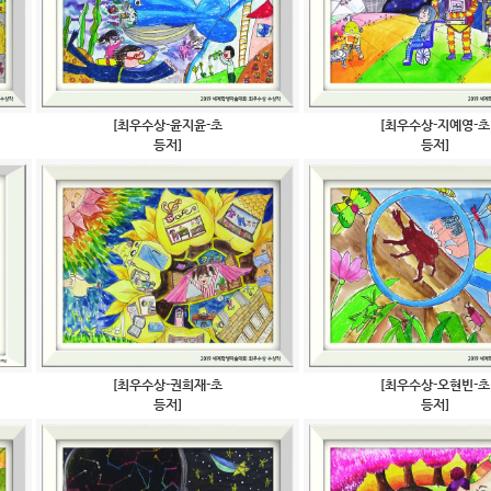
[최우수상-윤지윤-초
[최우수상-지예영-초
등저]
등저]
[최우수상-권희재-초
[최우수상-오현빈-초
등저]
등저]