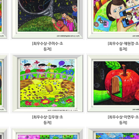
[최우수상-주미수-초
[최우수상-채현정-초
등저]
등저]
[최우수상-김우현-초
[최우수상-이연우-초
등저]
등저]