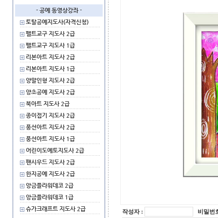
- 공예 동영상강좌 -
토탈공예지도사(자격신청)
펠트교구 지도사 2급
펠트교구 지도사 1급
리본아트 지도사 2급
리본아트 지도사 1급
양말인형 지도사 2급
양초공예 지도사 2급
북아트 지도사 2급
종이접기 지도사 2급
풍선아트 지도사 2급
풍선아트 지도사 1급
어린이도예토지도사 2급
팬시우드 지도사 2급
한지공예 지도사 2급
앙금플라워데코 2급
앙금플라워데코 1급
슈가크래프트 지도사 2급
작성자 :
비밀번호