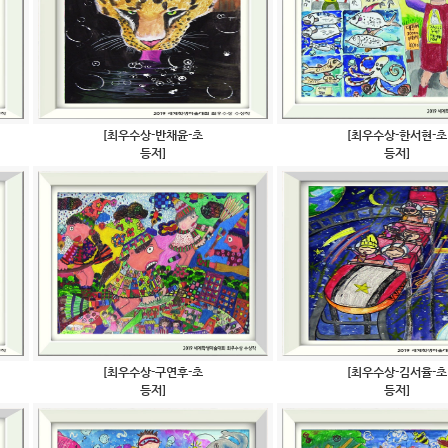
[최우수상-반채윤-초
[최우수상-한서현-초
등저]
등저]
[최우수상-구연후-초
[최우수상-김서율-초
등저]
등저]