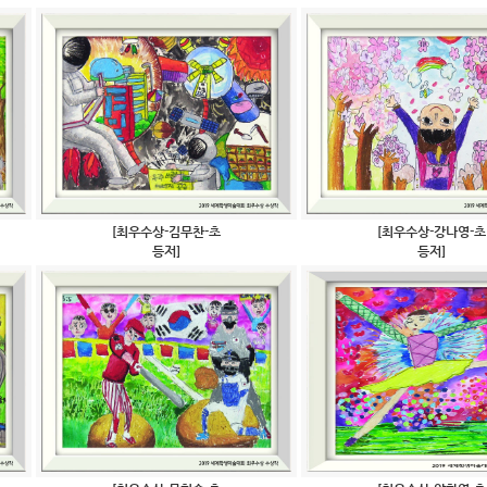
[최우수상-김무찬-초
[최우수상-강나영-초
등저]
등저]