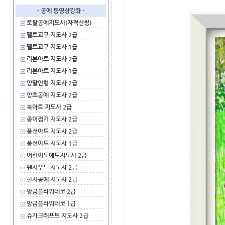
- 공예 동영상강좌 -
토탈공예지도사(자격신청)
펠트교구 지도사 2급
펠트교구 지도사 1급
리본아트 지도사 2급
리본아트 지도사 1급
양말인형 지도사 2급
양초공예 지도사 2급
북아트 지도사 2급
종이접기 지도사 2급
풍선아트 지도사 2급
풍선아트 지도사 1급
어린이도예토지도사 2급
팬시우드 지도사 2급
한지공예 지도사 2급
앙금플라워데코 2급
앙금플라워데코 1급
슈가크래프트 지도사 2급