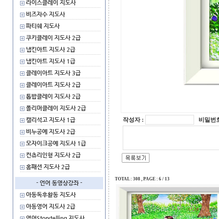
라이스클레이 지도사
비즈자수 지도사
파티쉐 지도사
쿠키클레이 지도사 2급
냅킨아트 지도사 2급
냅킨아트 지도사 1급
클레이아트 지도사 3급
클레이아트 지도사 2급
톱밥클레이 지도사 2급
폴리머클레이 지도사 2급
캘리석고 지도사 1급
작성자 :
비밀번호
비누공예 지도사 2급
모자이크공예 지도사 1급
컨츄리인형 지도사 2급
홈패션 지도사 2급
TOTAL : 308 , PAGE : 6 / 13
- 언어 동영상강좌 -
아동독후활동 지도사
아동영어 지도사 2급
영어Storytelling 지도사