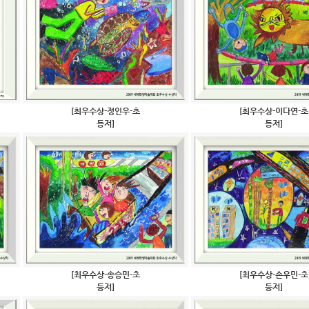
[최우수상-정인우-초
[최우수상-이다연-초
등저]
등저]
[최우수상-송승민-초
[최우수상-손우민-초
등저]
등저]