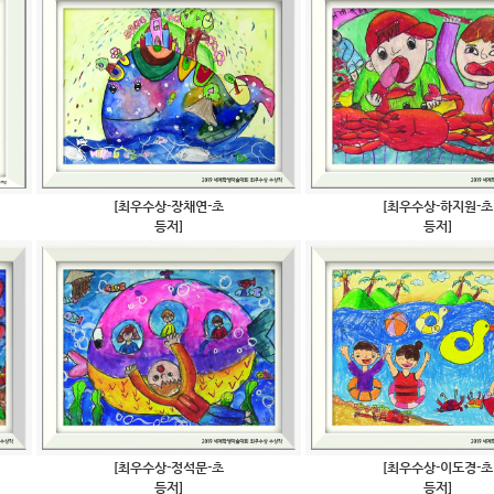
[최우수상-장채연-초
[최우수상-하지원-초
등저]
등저]
[최우수상-정석문-초
[최우수상-이도경-초
등저]
등저]