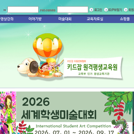
동영상강좌
이야기방
미술대회
교육자료실
쇼핑몰