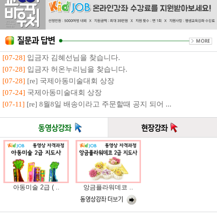
[07-28]
입금자 김혜선님을 찾습니다.
[07-28]
입금자 허온누리님을 찾습니다.
[07-28]
[re] 국제아동미술대회 상장
[07-24]
국제아동미술대회 상장
[07-11]
[re] 8월8일 배송이라고 주문할때 공지 되어 ...
아동미술 2급 ( ..
앙금플라워데코 ..