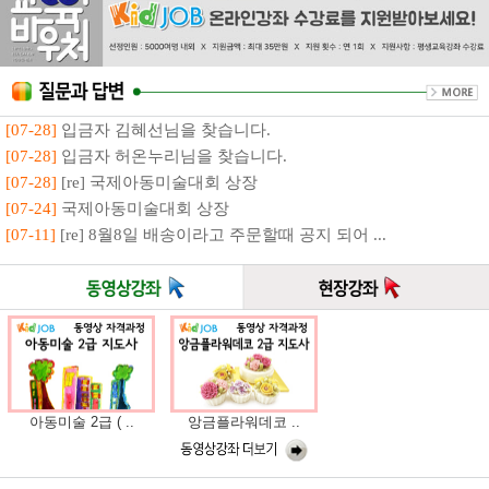
[07-28]
입금자 김혜선님을 찾습니다.
[07-28]
입금자 허온누리님을 찾습니다.
[07-28]
[re] 국제아동미술대회 상장
[07-24]
국제아동미술대회 상장
[07-11]
[re] 8월8일 배송이라고 주문할때 공지 되어 ...
아동미술 2급 ( ..
앙금플라워데코 ..