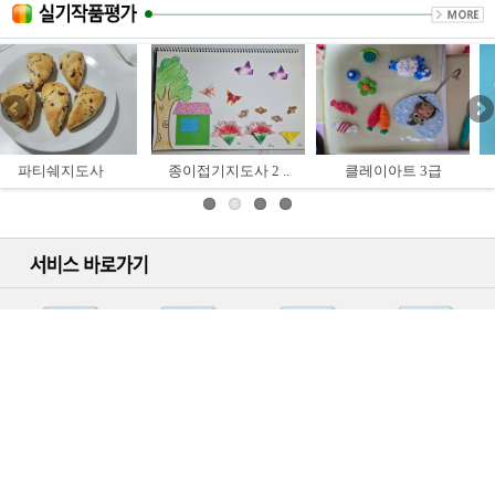
종이접기지도사 2 ..
클레이아트 3급
색연필일러스트 ..