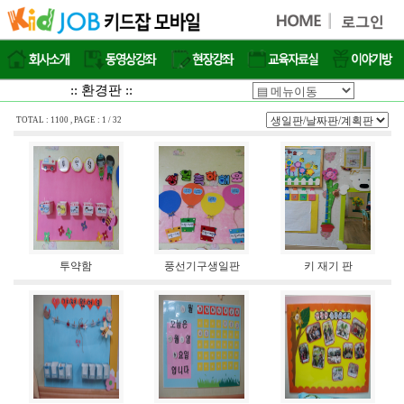
:: 환경판 ::
TOTAL : 1100 , PAGE : 1 / 32
투약함
풍선기구생일판
키 재기 판