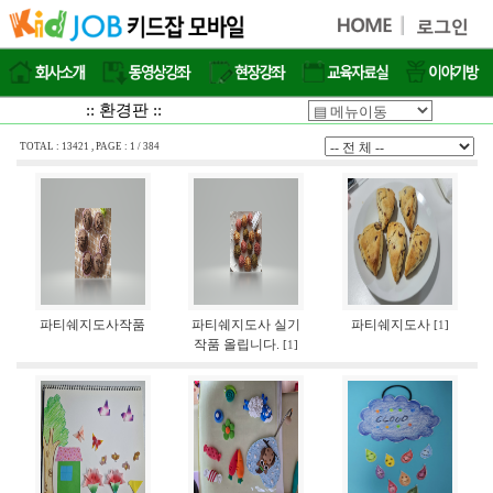
:: 환경판 ::
TOTAL : 13421 , PAGE : 1 / 384
파티쉐지도사작품
파티쉐지도사 실기
파티쉐지도사
[
1
]
작품 올립니다.
[
1
]