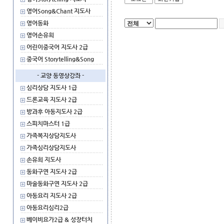
영어Song&Chant 지도사
영어동화
영어손유희
어린이중국어 지도사 2급
중국어 Storytelling&Song
- 교양 동영상강좌 -
심리상담 지도사 1급
드론교육 지도사 2급
방과후 아동지도사 2급
스피치마스터 1급
가족복지상담지도사
가족심리상담지도사
손유희 지도사
동화구연 지도사 2급
마술동화구연 지도사 2급
아동요리 지도사 2급
아동요리심리2급
베이비요가2급 & 성장터치