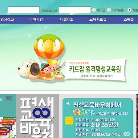
동영상강좌
이야기방
미술대회
교육자료실
쇼핑몰