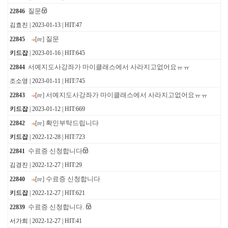
질문
22846
김효진 | 2023-01-13 | HIT:47
[re] 질문
22845
키드잡
| 2023-01-16 | HIT:645
서예지도사강좌가 마이클래스에서 사라지고없어요ㅠㅠ
22844
조소영 | 2023-01-11 | HIT:745
[re] 서예지도사강좌가 마이클래스에서 사라지고없어요ㅠㅠ
22843
키드잡
| 2023-01-12 | HIT:669
[re] 확인부탁드립니다
22842
키드잡
| 2022-12-28 | HIT:723
수료증 신청합니다
22841
김경진 | 2022-12-27 | HIT:29
[re] 수료증 신청합니다
22840
키드잡
| 2022-12-27 | HIT:621
수료증 신청합니다.
22839
서가희 | 2022-12-27 | HIT:41