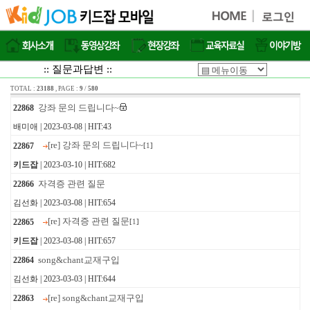
:: 질문과답변 ::
TOTAL :
23188
, PAGE :
9
/
580
강좌 문의 드립니다~
22868
배미애 | 2023-03-08 | HIT:43
[re] 강좌 문의 드립니다~
22867
[
1
]
키드잡
| 2023-03-10 | HIT:682
자격증 관련 질문
22866
김선화 | 2023-03-08 | HIT:654
[re] 자격증 관련 질문
22865
[
1
]
키드잡
| 2023-03-08 | HIT:657
song&chant교재구입
22864
김선화 | 2023-03-03 | HIT:644
[re] song&chant교재구입
22863