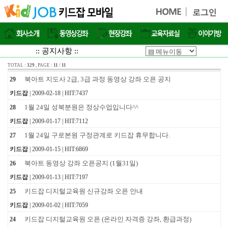
:: 공지사항 ::
TOTAL :
329
, PAGE :
11
/
11
북아트 지도사 2급, 3급 과정 동영상 강좌 오픈 공지
29
키드잡
| 2009-02-18 | HIT:7437
1월 24일 성북분원은 정상수업입니다^^
28
키드잡
| 2009-01-17 | HIT:7112
1월 24일 구로본원 구정관계로 키드잡 휴무합니다.
27
키드잡
| 2009-01-15 | HIT:6869
북아트 동영상 강좌 오픈공지 (1월31일)
26
키드잡
| 2009-01-13 | HIT:7197
키드잡 디지털교육원 신규강좌 오픈 안내
25
키드잡
| 2009-01-02 | HIT:7059
키드잡 디지털교육원 오픈 (온라인 자격증 강좌, 환급과정)
24