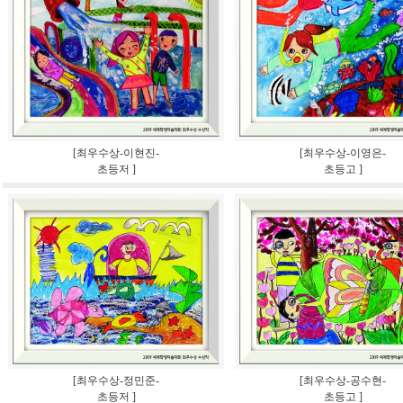
[최우수상-이현진-
[최우수상-이영은-
초등저 ]
초등고 ]
[최우수상-정민준-
[최우수상-공수현-
초등저 ]
초등고 ]