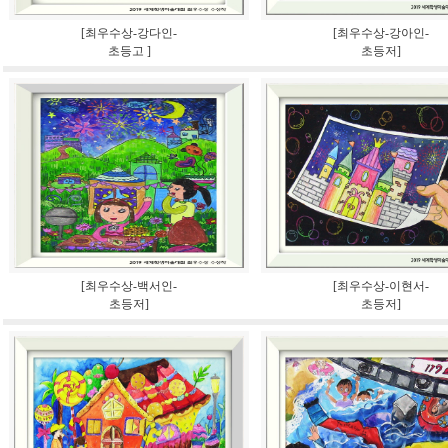
[최우수상-강다인-
[최우수상-강아인-
초등고 ]
초등저]
[최우수상-백서인-
[최우수상-이현서-
초등저]
초등저]