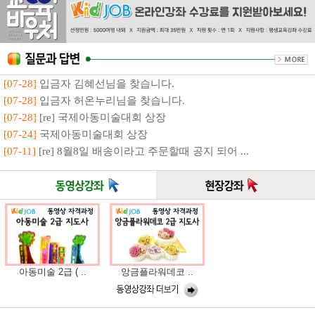
[07-28]
입금자 김혜선님을 찾습니다.
[07-28]
입금자 허온누리님을 찾습니다.
[07-28]
[re] 국제아동미술대회 상장
[07-24]
국제아동미술대회 상장
[07-11]
[re] 8월8일 배송이라고 주문할때 공지 되어 ...
아동미술 2급 ( ..
앙금플라워데코 ..