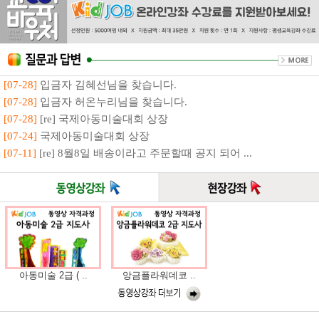
[07-28]
입금자 김혜선님을 찾습니다.
[07-28]
입금자 허온누리님을 찾습니다.
[07-28]
[re] 국제아동미술대회 상장
[07-24]
국제아동미술대회 상장
[07-11]
[re] 8월8일 배송이라고 주문할때 공지 되어 ...
아동미술 2급 ( ..
앙금플라워데코 ..