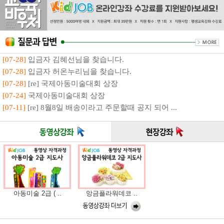
[07-28]
입금자 김혜선님을 찾습니다.
[07-28]
입금자 허온누리님을 찾습니다.
[07-28]
[re] 국제아동미술대회 상장
[07-24]
국제아동미술대회 상장
[07-11]
[re] 8월8일 배송이라고 주문할때 공지 되어 ...
아동미술 2급 ( ..
앙금플라워데코 ..