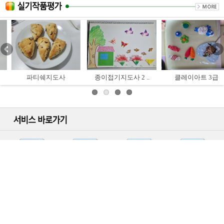
종이접기지도사 2 ..
클레이아트 3급
색연필일러스트 ..