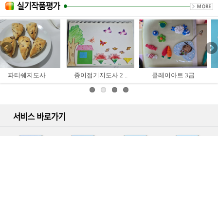
종이접기지도사 2 ..
클레이아트 3급
색연필일러스트 ..