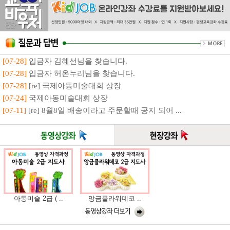
[07-28]
입금자 김혜선님을 찾습니다.
[07-28]
입금자 허온누리님을 찾습니다.
[07-28]
[re] 국제아동미술대회 상장
[07-24]
국제아동미술대회 상장
[07-11]
[re] 8월8일 배송이라고 주문할때 공지 되어 ...
아동미술 2급 ( ..
앙금플라워데코 ..