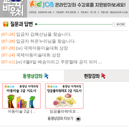
[07-28]
입금자 김혜선님을 찾습니다.
[07-28]
입금자 허온누리님을 찾습니다.
[07-28]
[re] 국제아동미술대회 상장
[07-24]
국제아동미술대회 상장
[07-11]
[re] 8월8일 배송이라고 주문할때 공지 되어 ...
아동미술 2급 ( ..
앙금플라워데코 ..