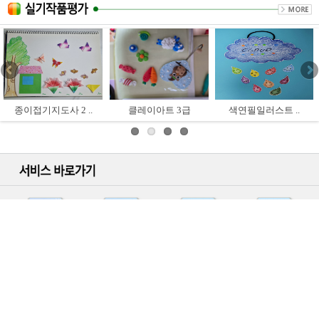
종이접기지도사 2 ..
클레이아트 3급
색연필일러스트 ..