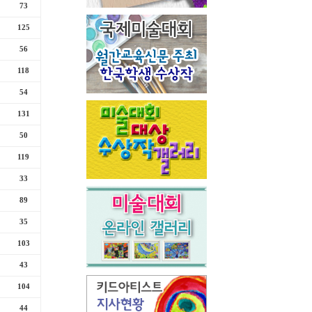
73
125
56
118
54
131
50
119
33
89
35
103
43
104
44