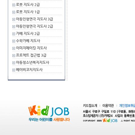
로봇 지도사 2급
로봇 지도사 1급
아동인형연극 지도사 3급
아동인형연극 지도사 2급
가베 지도사 2급
수학가베 지도사
이미지메이킹 지도사
프로젝트 접근법 3급
아동청소년복지지도사
베이비코치지도사