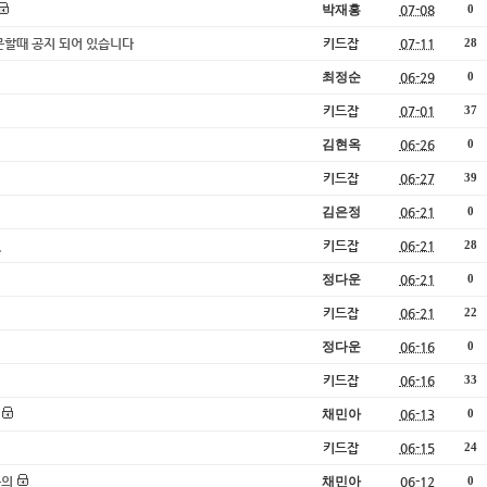
박재홍
07-08
0
주문할때 공지 되어 있습니다
키드잡
07-11
28
최정순
06-29
0
키드잡
07-01
37
김현옥
06-26
0
키드잡
06-27
39
김은정
06-21
0
.
키드잡
06-21
28
정다운
06-21
0
키드잡
06-21
22
정다운
06-16
0
키드잡
06-16
33
채민아
06-13
0
키드잡
06-15
24
문의
채민아
06-12
0