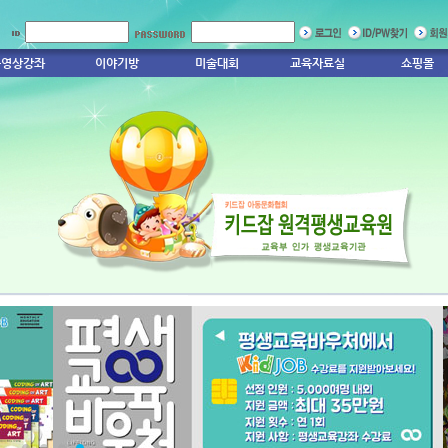
동영상강좌
이야기방
미술대회
교육자료실
쇼핑몰