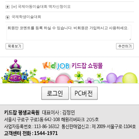
[re] 국제아동미술대회 액자신청이요
국제학생미술대회