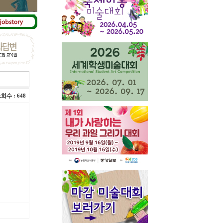
조회수
: 648