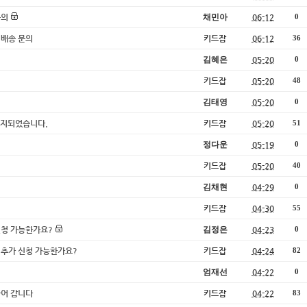
문의
채민아
06-12
0
 배송 문의
키드잡
06-12
36
김혜은
05-20
0
키드잡
05-20
48
김태영
05-20
0
 공지되었습니다.
키드잡
05-20
51
정다운
05-19
0
키드잡
05-20
40
김채현
04-29
0
키드잡
04-30
55
신청 가능한가요?
김정은
04-23
0
패 추가 신청 가능한가요?
키드잡
04-24
82
엄재선
04-22
0
들어 갑니다
키드잡
04-22
83