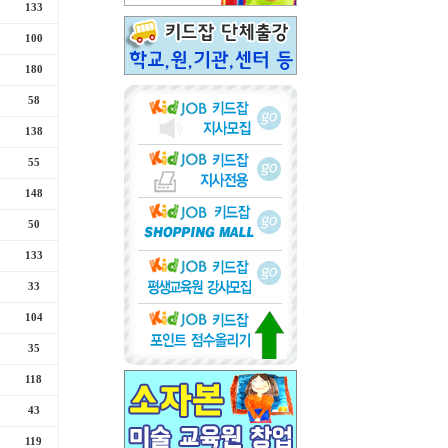
133
100
180
58
138
55
148
50
133
33
104
35
118
43
119