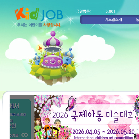
금일방문:
5,801
키드잡소개