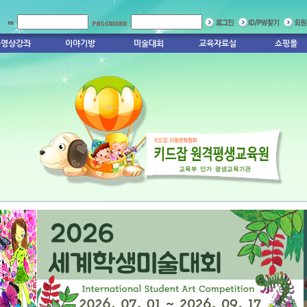
동영상강좌
이야기방
미술대회
교육자료실
쇼핑몰