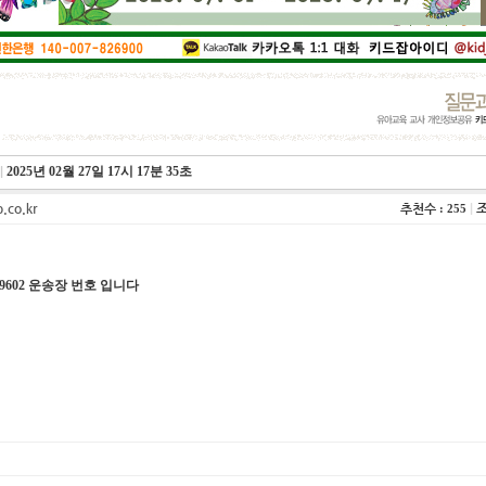
1
2
3
4
|
2025년 02월 27일 17시 17분 35초
b.co.kr
추천수
|
: 255
9602 운송장 번호 입니다