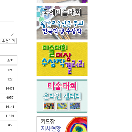
조회
121
122
10471
6957
16141
11950
85