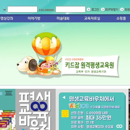
동영상강좌
이야기방
미술대회
교육자료실
쇼핑몰