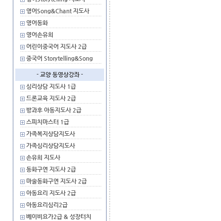
영어Song&Chant 지도사
영어동화
영어손유희
어린이중국어 지도사 2급
중국어 Storytelling&Song
- 교양 동영상강좌 -
심리상담 지도사 1급
드론교육 지도사 2급
방과후 아동지도사 2급
스피치마스터 1급
가족복지상담지도사
가족심리상담지도사
손유희 지도사
동화구연 지도사 2급
마술동화구연 지도사 2급
아동요리 지도사 2급
아동요리심리2급
베이비요가2급 & 성장터치