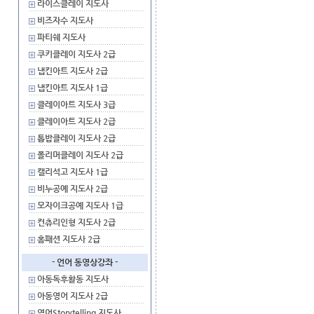
라이스클레이 지도사
비즈자수 지도사
파티쉐 지도사
쿠키클레이 지도사 2급
냅킨아트 지도사 2급
냅킨아트 지도사 1급
클레이아트 지도사 3급
클레이아트 지도사 2급
톱밥클레이 지도사 2급
폴리머클레이 지도사 2급
캘리석고 지도사 1급
비누공예 지도사 2급
모자이크공예 지도사 1급
컨츄리인형 지도사 2급
홈패션 지도사 2급
- 언어 동영상강좌 -
아동독후활동 지도사
아동영어 지도사 2급
영어Storytelling 지도사