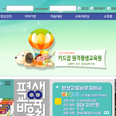
동영상강좌
이야기방
미술대회
교육자료실
쇼핑몰