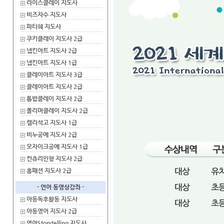
라이스클레이 지도사
비즈자수 지도사
파티쉐 지도사
쿠키클레이 지도사 2급
냅킨아트 지도사 2급
냅킨아트 지도사 1급
클레이아트 지도사 3급
클레이아트 지도사 2급
톱밥클레이 지도사 2급
폴리머클레이 지도사 2급
캘리석고 지도사 1급
비누공예 지도사 2급
모자이크공예 지도사 1급
컨츄리인형 지도사 2급
홈패션 지도사 2급
- 언어 동영상강좌 -
아동독후활동 지도사
아동영어 지도사 2급
영어Storytelling 지도사