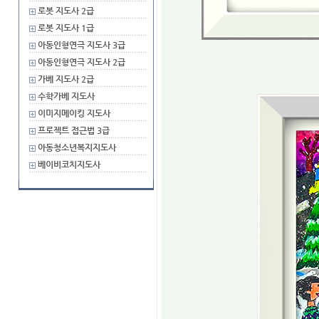
로봇 지도사 2급
로봇 지도사 1급
아동인형연극 지도사 3급
아동인형연극 지도사 2급
가베 지도사 2급
수학가베 지도사
이미지메이킹 지도사
프로젝트 접근법 3급
아동청소년복지지도사
베이비코치지도사