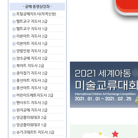
- 공예 동영상강좌 -
토탈공예지도사(자격신청)
펠트교구 지도사 2급
펠트교구 지도사 1급
리본아트 지도사 2급
리본아트 지도사 1급
양말인형 지도사 2급
양초공예 지도사 2급
북아트 지도사 2급
종이접기 지도사 2급
풍선아트 지도사 2급
풍선아트 지도사 1급
어린이도예토지도사 2급
팬시우드 지도사 2급
한지공예 지도사 2급
앙금플라워데코 2급
앙금플라워데코 1급
슈가크래프트 지도사 2급