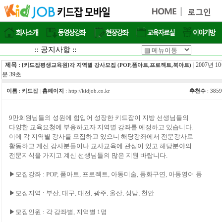
:: 공지사항 ::
제목 :
|
2007년 10
[키드잡평생교육원]각 지역별 강사모집 (POP,폼아트,프로젝트,북아트)
분 39초
이름
:
키드잡
|
홈페이지
:
http://kidjob.co.kr
추천수
: 385
9만회원님들의 성원에 힘입어 성장한 키드잡이 지방 선생님들의
다양한 교육요청에 부응하고자 지역별 강좌를 예정하고 있습니다.
이에 각 지역별 강사를 모집하고 있으니 해당강좌에서 전문강사로
활동하고 계신 강사분들이나 교사교육에 관심이 있고 해당분야의
전문지식을 가지고 계신 선생님들의 많은 지원 바랍니다.
▶모집강좌 : POP, 폼아트, 프로젝트, 아동미술, 동화구연, 아동영어 등
▶모집지역 : 부산, 대구, 대전, 광주, 울산, 성남, 천안
▶모집인원 : 각 강좌별, 지역별 1명