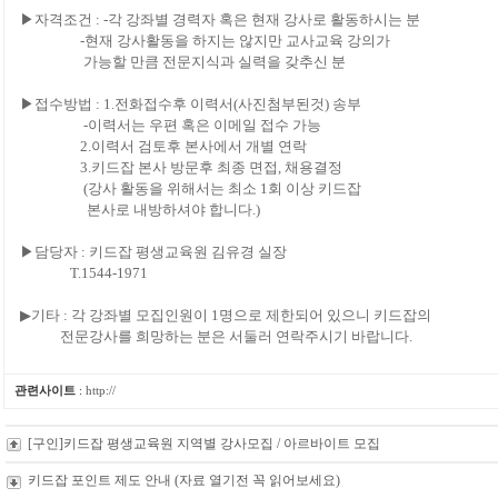
▶자격조건 : -각 강좌별 경력자 혹은 현재 강사로 활동하시는 분
-현재 강사활동을 하지는 않지만 교사교육 강의가
가능할 만큼 전문지식과 실력을 갖추신 분
▶접수방법 : 1.전화접수후 이력서(사진첨부된것) 송부
-이력서는 우편 혹은 이메일 접수 가능
2.이력서 검토후 본사에서 개별 연락
3.키드잡 본사 방문후 최종 면접, 채용결정
(강사 활동을 위해서는 최소 1회 이상 키드잡
본사로 내방하셔야 합니다.)
▶담당자 : 키드잡 평생교육원 김유경 실장
T.1544-1971
▶기타 : 각 강좌별 모집인원이 1명으로 제한되어 있으니 키드잡의
전문강사를 희망하는 분은 서둘러 연락주시기 바랍니다.
관련사이트
:
http://
[구인]키드잡 평생교육원 지역별 강사모집 / 아르바이트 모집
키드잡 포인트 제도 안내 (자료 열기전 꼭 읽어보세요)