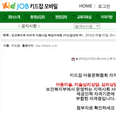
:: 공지사항 ::
제목 :
|
2014년 09월 02일 18시
보건복지부 바우처 지원사업 해당자격증 (키드잡강좌 中)
이름
:
키드잡
|
홈페이지
:
http://kidjob.co.kr
★2018년지역사회서비스투자사
키드잡 아동문화협회 자
아동미술, 미술심리상담, 심리상
보건복지부에서 운영하는 지역사회 서
제공인력 자격기준에
부합한 자격증입니다.
첨부자료 확인하세요