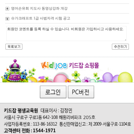
영어손유희 지도사 동영상강좌 개강
슈가크래프트 1급 사범자격 시험 공고