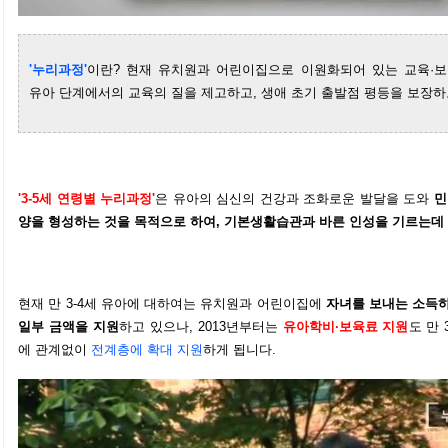
'누리과정'
이란?
현재 유치원과 어린이집으로 이원화되어 있는 교육·
유아 단계에서의 교육의 질을 제고하고, 생애 초기 출발점 평등을 보장
'3-5세 연령별 누리과정'
은 유아의 심신의 건강과 조화로운 발달을 도와
민
양을 형성하는 것을 목적으로 하여,
기본생활습관과 바른 인성
을 기르는데
현재 만 3-4세 유아에 대하여는 유치원과 어린이집에
자녀를 보내는 소득하
일부 금액을 지원
하고 있으나,
2013년부터는
유아학비
·보육료 지원
도
만 
에 관계없이
전계층에 확대 지원
하게 됩니다.