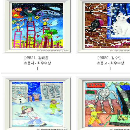
[ 69821 - 김태윤 -
[ 69880 - 김수민 -
초등저 - 최우수상
초등고 - 최우수상
]
]