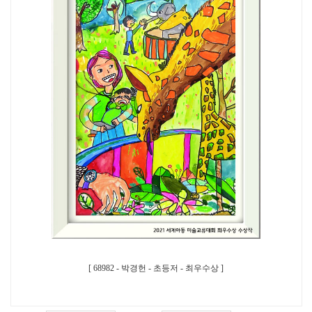
[ 68982 - 박경헌 - 초등저 - 최우수상 ]