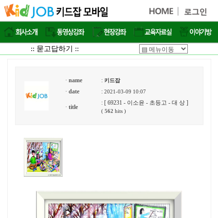
:: 묻고답하기 ::
·
name
:
키드잡
·
date
:
2021-03-09 10:07
: [ 69231 - 이소윤 - 초등고 - 대 상 ]
·
title
(
562
hits )