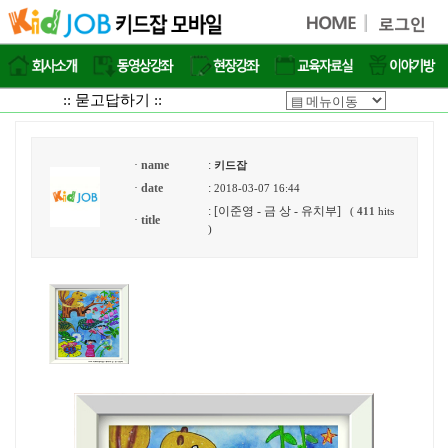
:: 묻고답하기 ::
·
name
:
키드잡
·
date
:
2018-03-07 16:44
: [이준영 - 금 상 - 유치부]
(
411
hits
·
title
)