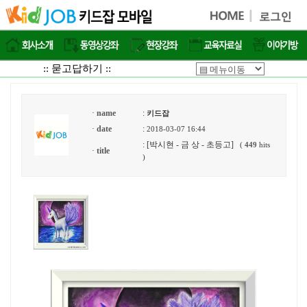
:: 묻고답하기 ::
·
name
:
키드잡
·
date
:
2018-03-07 16:44
: [박시현 - 금 상 - 초등고]
(
449
hits
·
title
)