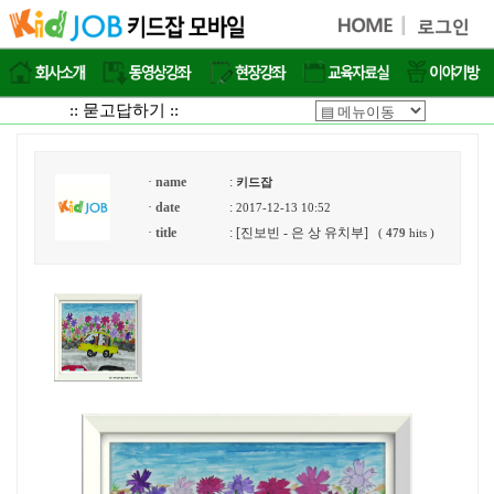
:: 묻고답하기 ::
·
name
:
키드잡
·
date
:
2017-12-13 10:52
·
title
: [진보빈 - 은 상 유치부]
(
479
hits )