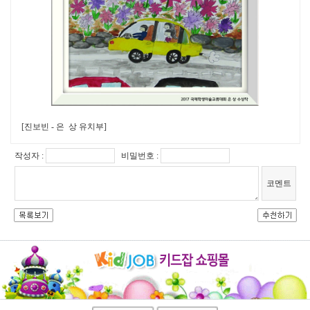
[진보빈 - 은 상 유치부]
작성자 :
비밀번호 :